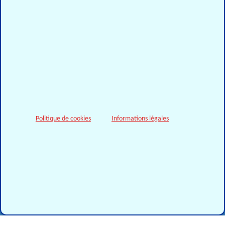
o
⇑
Politique de cookies
Informations légales