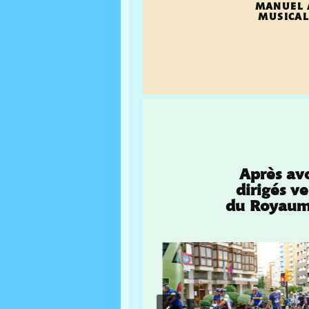
MANUEL 
MUSICAL
Après avo
dirigés ve
du Royaume