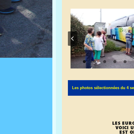
Les photos sélectionnées du 4 s
LES EUR
VOICI 
EST O