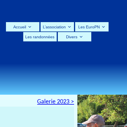
Accueil
L’association
Les EuroPN
Les randonnées
Divers
Galerie 2023 >