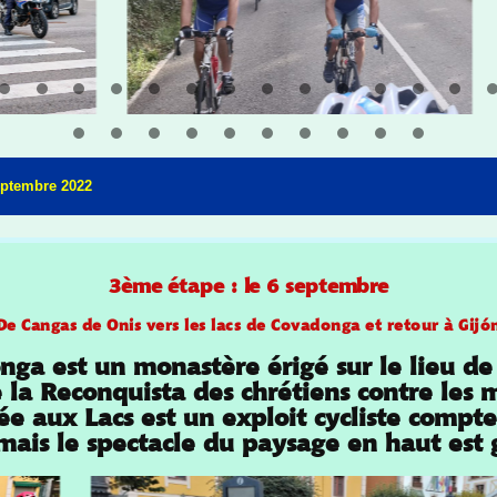
eptembre 2022
3ème étape : le 6 septembre
De Cangas de Onis vers les lacs de Covadonga et retour à Gijó
ga est un monastère érigé sur le lieu de
e la Reconquista des chrétiens contre les
e aux Lacs est un exploit cycliste compt
mais le spectacle du paysage en haut est 