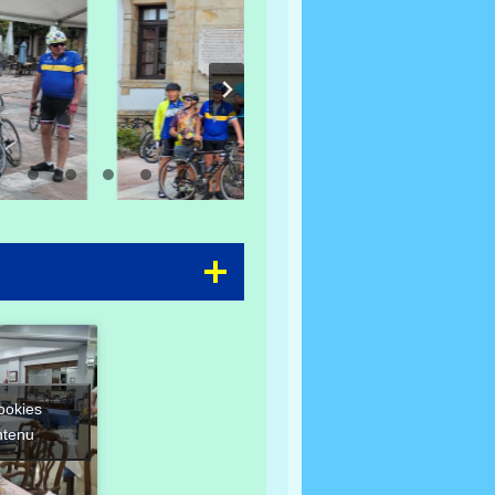
ookies
ntenu