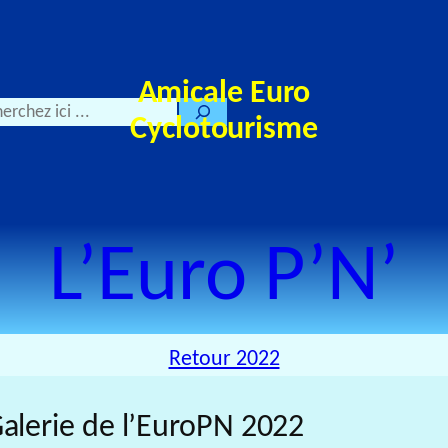
Amicale Euro
Cyclotourisme
L’Euro P’N’
Retour 2022
alerie de l’EuroPN 2022