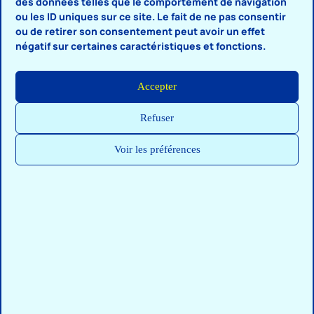
o
des données telles que le comportement de navigation
ou les ID uniques sur ce site. Le fait de ne pas consentir
ou de retirer son consentement peut avoir un effet
négatif sur certaines caractéristiques et fonctions.
Accepter
⇑
Refuser
Voir les préférences