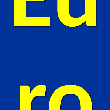
Eu
ro