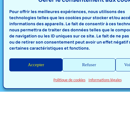
Pour offrir les meilleures expériences, nous utilisons des
technologies telles que les cookies pour stocker et/ou acc
informations des appareils. Le fait de consentir à ces techn
nous permettra de traiter des données telles que le comp
de navigation ou les ID uniques sur ce site. Le fait de ne pa
ou de retirer son consentement peut avoir un effet négatif 
certaines caractéristiques et fonctions.
Accepter
Refuser
Voi
Politique de cookies
Informations légales