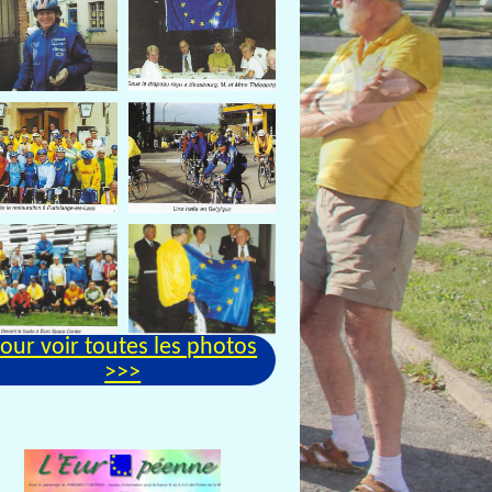
our voir toutes les photos
>>>