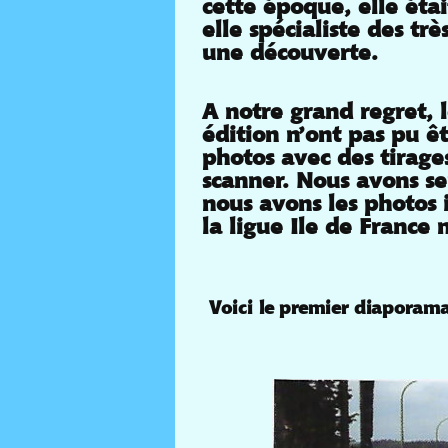
cette époque, elle éta
elle spécialiste des trè
une découverte.
A notre grand regret, 
édition n’ont pas pu ê
photos avec des tirage
scanner. Nous avons se
nous avons les photos 
la ligue Ile de France 
Voici le premier diaporam