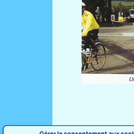
Gérer le consentement aux coo