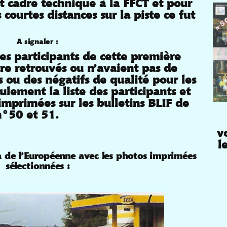
it cadre technique à la FFCT et pour
s courtes distances sur la piste ce fut
A signaler :
les participants de cette première
tre retrouvés ou n’avaient pas de
s ou des négatifs de qualité pour les
ulement la liste des participants et
imprimées sur les bulletins BLIF de
n°50 et 51.
v
l
a de l’Européenne avec les photos imprimées
sélectionnées :