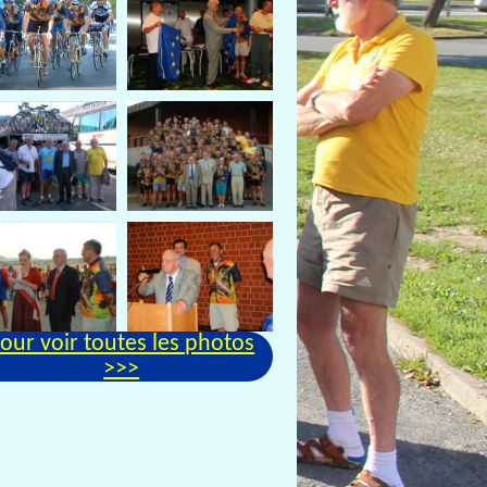
our voir toutes les photos
>>>