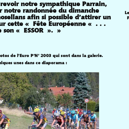
evoir notre sympathique Parrain,
er notre randonnée du dimanche
Le
ellans afin si possible d’attirer un
r cette « Fête Européenne « . . .
e son « ESSOR ». »
os de l’Euro P’N’ 2003 qui sont dans la galerie.
elques unes dans ce diaporama :