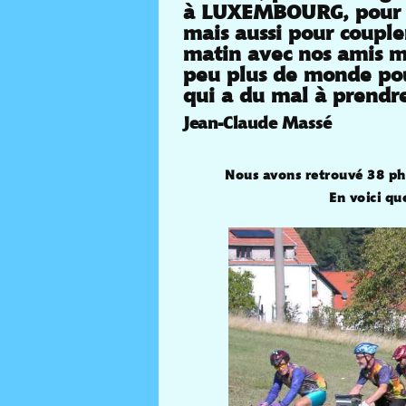
à LUXEMBOURG, pour r
mais aussi pour coupl
matin avec nos amis mos
peu plus de monde pou
qui a du mal à prendr
Jean-Claude Massé
Nous avons retrouvé 38 phot
En voici qu