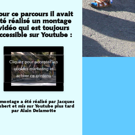
our ce parcours il avait
té réalisé un montage
vidéo qui est toujours
ccessible sur Youtube :
Cliquez pour accepter les
cookies marketing et
activer ce contenu
montage a été réalisé par Jacques
bert et mis sur Youtube plus tard
par Alain Delamotte