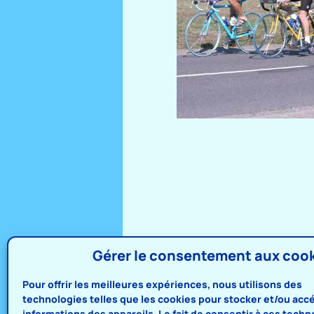
Gérer le consentement aux coo
Pour offrir les meilleures expériences, nous utilisons des
technologies telles que les cookies pour stocker et/ou acc
informations des appareils. Le fait de consentir à ces techn