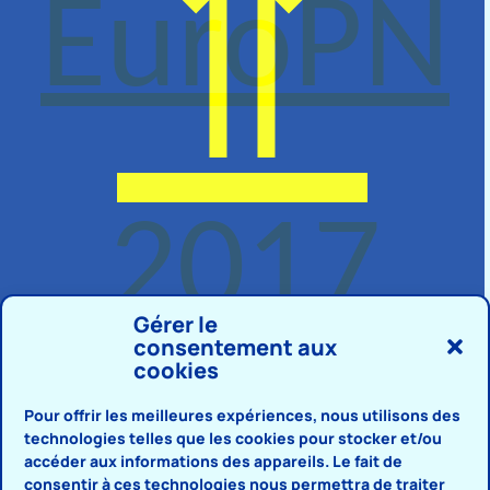
⇑
EuroPN
2017
⇑
Gérer le
consentement aux
cookies
Pour offrir les meilleures expériences, nous utilisons des
technologies telles que les cookies pour stocker et/ou
accéder aux informations des appareils. Le fait de
consentir à ces technologies nous permettra de traiter