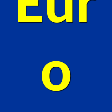
Eur
o