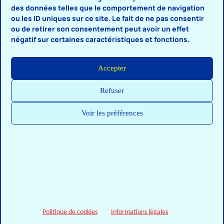
Galerie
des données telles que le comportement de navigation
ou les ID uniques sur ce site. Le fait de ne pas consentir
ou de retirer son consentement peut avoir un effet
négatif sur certaines caractéristiques et fonctions.
Accepter
2018
⇑
Refuser
Voir les préférences
EuroPN
Politique de cookies
Informations légales