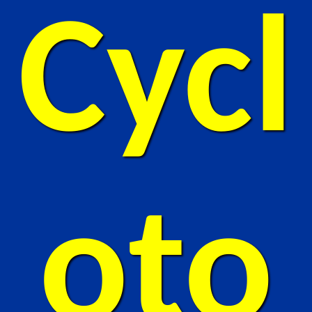
Cycl
oto